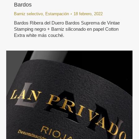
Bardos
Barniz selectivo
,
Estampación
18 febrero, 2022
Bardos Ribera del Duero Bardos Suprema de Vintae
Stamping negro + Barniz siliconado en papel Cotton
Extra white más couché.