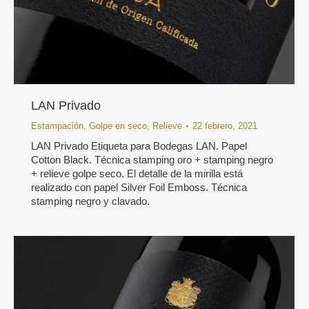
LAN Privado
Estampación
,
Golpe en seco
,
Relieve
22 febrero, 2021
LAN Privado Etiqueta para Bodegas LAN. Papel
Cotton Black. Técnica stamping oro + stamping negro
+ relieve golpe seco. El detalle de la mirilla está
realizado con papel Silver Foil Emboss. Técnica
stamping negro y clavado.