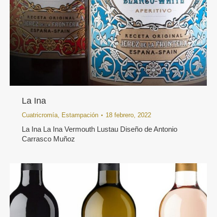
La Ina
Cuatricromía
,
Estampación
18 febrero, 2022
La Ina La Ina Vermouth Lustau Diseño de Antonio
Carrasco Muñoz