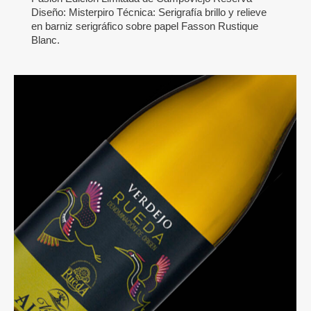
Diseño: Misterpiro Técnica: Serigrafía brillo y relieve
en barniz serigráfico sobre papel Fasson Rustique
Blanc.