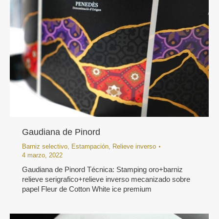
Gaudiana de Pinord
Barniz selectivo
,
Estampación
,
Relieve inverso
4 marzo, 2022
Gaudiana de Pinord Técnica: Stamping oro+barniz
relieve serigrafico+relieve inverso mecanizado sobre
papel Fleur de Cotton White ice premium