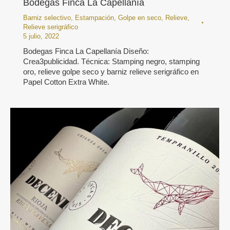
Bodegas Finca La Capellanía
Barniz selectivo
,
Estampación
,
Golpe en seco
,
Relieve
,
Relieve serigráfico
5 julio, 2022
Bodegas Finca La Capellanía Diseño:
Crea3publicidad. Técnica: Stamping negro, stamping
oro, relieve golpe seco y barniz relieve serigráfico en
Papel Cotton Extra White.