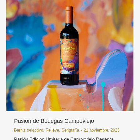
Pasión de Bodegas Campoviejo
Barniz selectivo
,
Relieve
,
Serigrafía
21 noviembre, 2023
Pasión Edición Limitada de Campoviejo Reserva