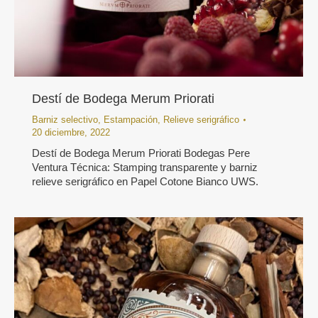
Destí de Bodega Merum Priorati
Barniz selectivo
,
Estampación
,
Relieve serigráfico
20 diciembre, 2022
Destí de Bodega Merum Priorati Bodegas Pere
Ventura Técnica: Stamping transparente y barniz
relieve serigráfico en Papel Cotone Bianco UWS.