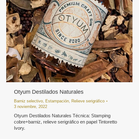
Otyum Destilados Naturales
Barniz selectivo
,
Estampación
,
Relieve serigráfico
3 noviembre, 2022
Otyum Destilados Naturales Técnica: Stamping
cobre+barniz, relieve serigráfico en papel Tintoretto
Ivory.