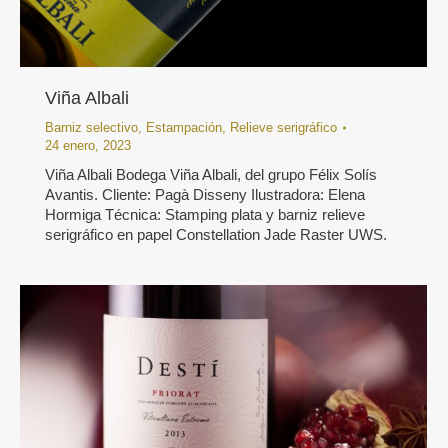
Viña Albali
Barniz selectivo
,
Estampación
,
Relieve serigráfico
24 enero, 2023
Viña Albali Bodega Viña Albali, del grupo Félix Solís
Avantis. Cliente: Pagà Disseny Ilustradora: Elena
Hormiga Técnica: Stamping plata y barniz relieve
serigráfico en papel Constellation Jade Raster UWS.