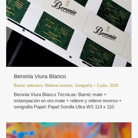
Beronia Viura Blanco
Barniz selectivo
,
Relieve inverso
,
Serigrafía
3 julio, 2025
Beronia Viura Blanco Técnicas: Barniz mate +
estampación en oro mate + relieve y relieve inverso +
serigrafía Papel: Papel Sorolla Ultra WS 114 x 110