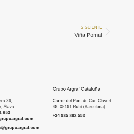
SIGUIENTE
Viña Pomal
Grupo Argraf Cataluña
rra 36,
Carrer del Pont de Can Claverí
, Álava
48, 08191 Rubí (Barcelona)
1 653
+34 935 882 553
rupoargraf.com
h@grupoargraf.com