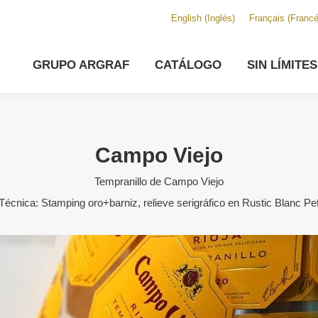
English
(
Inglés
)
Français
(
Franc
GRUPO ARGRAF
CATÁLOGO
SIN LÍMITE
Campo Viejo
Tempranillo de Campo Viejo
Técnica: Stamping oro+barniz, relieve serigráfico en Rustic Blanc Pe