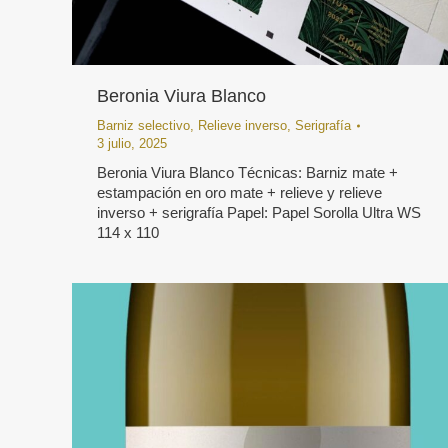
Beronia Viura Blanco
Barniz selectivo
,
Relieve inverso
,
Serigrafía
3 julio, 2025
Beronia Viura Blanco Técnicas: Barniz mate +
estampación en oro mate + relieve y relieve
inverso + serigrafía Papel: Papel Sorolla Ultra WS
114 x 110