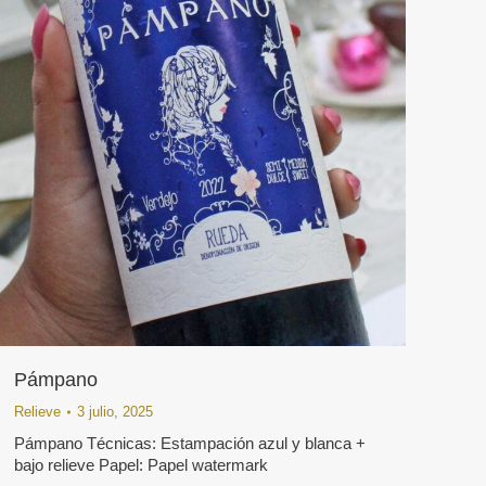
Pámpano
Relieve
3 julio, 2025
Pámpano Técnicas: Estampación azul y blanca +
bajo relieve Papel: Papel watermark