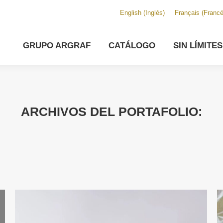
English
(
Inglés
)
Français
(
Franc
GRUPO ARGRAF
CATÁLOGO
SIN LÍMITE
ARCHIVOS DEL PORTAFOLIO: