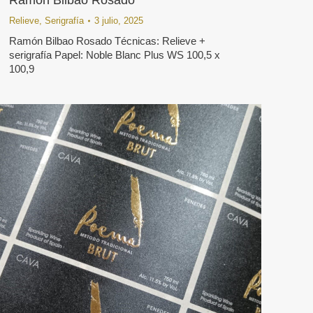
Ramón Bilbao Rosado
Relieve
,
Serigrafía
3 julio, 2025
Ramón Bilbao Rosado Técnicas: Relieve +
serigrafía Papel: Noble Blanc Plus WS 100,5 x
100,9