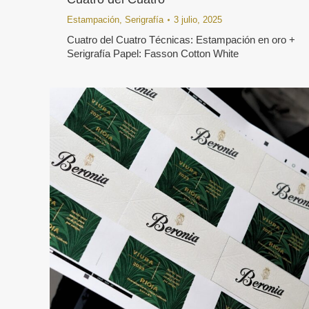
Estampación
,
Serigrafía
3 julio, 2025
Cuatro del Cuatro Técnicas: Estampación en oro +
Serigrafía Papel: Fasson Cotton White