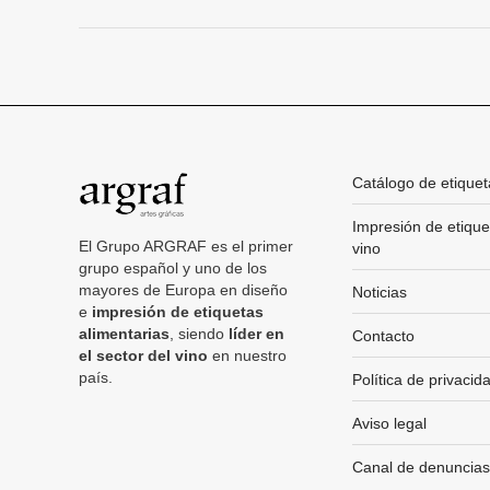
anterior
entre
proyectos
Catálogo de etiquet
Impresión de etique
El Grupo ARGRAF es el primer
vino
grupo español y uno de los
mayores de Europa en diseño
Noticias
e
impresión de etiquetas
alimentarias
, siendo
líder en
Contacto
el sector del vino
en nuestro
país.
Política de privacid
Aviso legal
Canal de denuncias