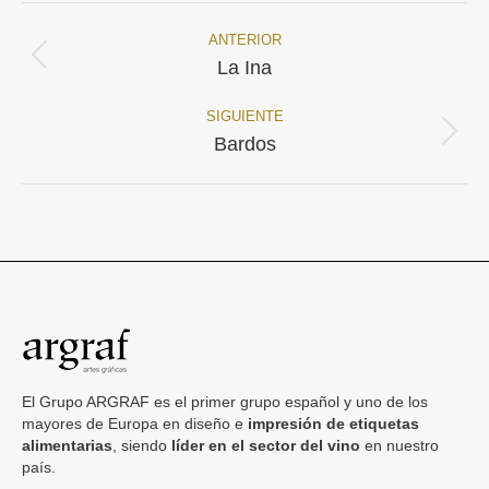
ANTERIOR
Navegación
Proyecto
La Ina
anterior
entre
SIGUIENTE
proyectos
Proyecto
Bardos
siguiente
El Grupo ARGRAF es el primer grupo español y uno de los
mayores de Europa en diseño e
impresión de etiquetas
alimentarias
, siendo
líder en el sector del vino
en nuestro
país.