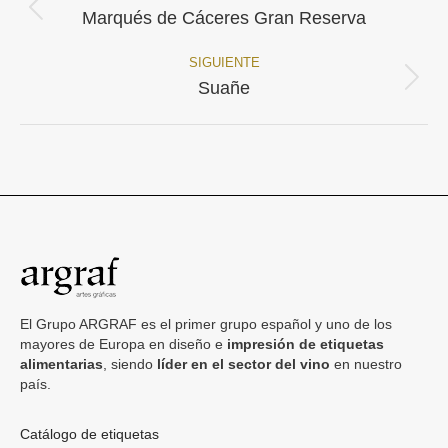
Navegación
Proyecto
Marqués de Cáceres Gran Reserva
anterior
entre
SIGUIENTE
proyectos
Proyecto
Suañe
siguiente
El Grupo ARGRAF es el primer grupo español y uno de los
mayores de Europa en diseño e
impresión de etiquetas
alimentarias
, siendo
líder en el sector del vino
en nuestro
país.
Catálogo de etiquetas