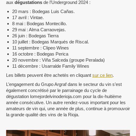
aux
dégustations
de l’Underground 2024 :
20 mars : Bodegas Luis Cañas.
17 avril : Vintae.
8 mai : Bodegas Montecillo.
29 mai : Alma Carraovejas.
26 juin : Bodegas Tierra
10 juillet : Bodegas Marqués de Riscal.
11 septembre : Clipeo Wines
16 octobre : Bodegas Perica
20 novembre : Viña Salceda (groupe Peralada)
11 décembre : Usarralde Family Wines
Les billets peuvent être achetés en cliquant
sur ce lien
.
L’engagement du Grupo Argraf dans le secteur du vin s’est
également concrétisé par le parrainage du cycle de
dégustation lomejordelvinoderioja.com pour la dix-huitième
année consécutive. Un autre rendez-vous important pour les
amateurs de vin qui, une année de plus, continue à promouvoir
la grande qualité des vins de la Rioja.