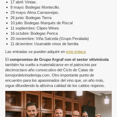
17 abril: Vintae.
8 mayo: Bodegas Montecillo.
29 mayo: Alma Carraovejas.
26 junio: Bodegas Tierra
10 julio: Bodegas Marqués de Riscal
11 septiembre: Clipeo Wines
16 octubre: Bodegas Perica
20 noviembre: Viña Salceda (Grupo Peralada)
11 diciembre: Usarralde vinos de familia
Las entradas se pueden adquirir en
este enlace
.
El
compromiso de Grupo Argraf con el sector vitivinícola
también ha vuelto a materializarse en el patrocinio por
decimoctavo año consecutivo del Ciclo de Catas de
lomejordelvinoderioja.com. Otro importante punto de
encuentro para los apasionados del vino que, un año más,
sigue difundiendo la altísima calidad de los caldos riojanos.