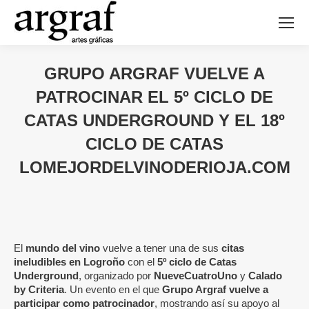
GRUPO ARGRAF VUELVE A
PATROCINAR EL 5º CICLO DE
CATAS UNDERGROUND Y EL 18º
CICLO DE CATAS
LOMEJORDELVINODERIOJA.COM
El
mundo del vino
vuelve a tener una de sus
citas
ineludibles en Logroño
con el
5º ciclo de Catas
Underground
, organizado por
NueveCuatroUno
y
Calado
by Criteria
. Un evento en el que
Grupo Argraf vuelve a
participar como patrocinador
, mostrando así su apoyo al