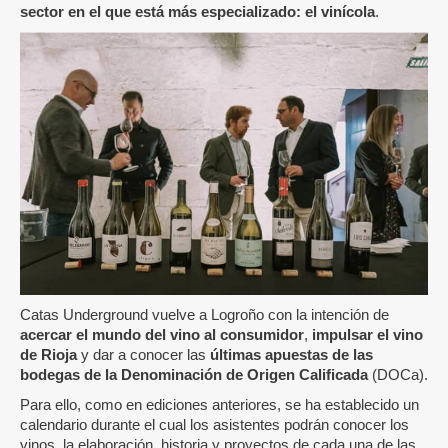
sector en el que está más especializado: el vinícola
.
Catas Underground vuelve a Logroño con la intención de
acercar el mundo del vino al consumidor
,
impulsar el vino
de Rioja
y dar a conocer las
últimas apuestas de las
bodegas de la Denominación de Origen Calificada
(DOCa).
Para ello, como en ediciones anteriores, se ha establecido un
calendario durante el cual los asistentes podrán conocer los
vinos, la elaboración, historia y proyectos de cada una de las