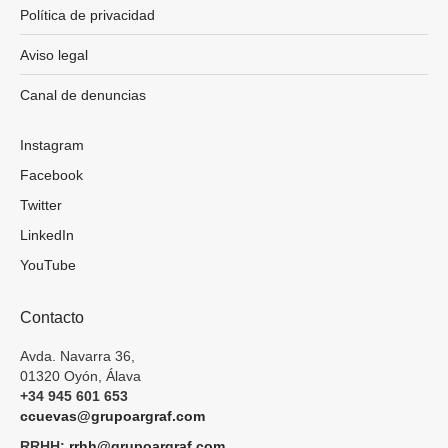
Política de privacidad
Aviso legal
Canal de denuncias
Instagram
Facebook
Twitter
LinkedIn
YouTube
Contacto
Avda. Navarra 36,
01320 Oyón, Álava
+34 945 601 653
ccuevas@grupoargraf.com
RRHH:
rrhh@grupoargraf.com