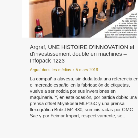
Argraf, UNE HISTOIRE D’INNOVATION et
d’investissement double en machines –
Infopack n223
Argraf dans les médias
5 mars 2016
La compañía alavesa, sin duda toda una referencia e
el mercado español en la fabricación de etiquetas,
vuelve a ser noticia por sus inversiones en
maquinaria. Y, en esta ocasión, por partida doble: una
prensa offset Miyakoshi MLP16C y una prensa
flexográfica Bobst M4 430, suministradas por OMC
Sae y por Feimar Import, respectivamente, se…