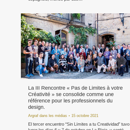
La III Rencontre « Pas de Limites à votre
Créativité » se consolide comme une
référence pour les professionnels du
design.
Argraf dans les médias
15 octobre 2021
El tercer encuentro “Sin Límites a tu Creatividad” tuvo
lugar los días 6 y 7 de octubre en La Rioja, y contó