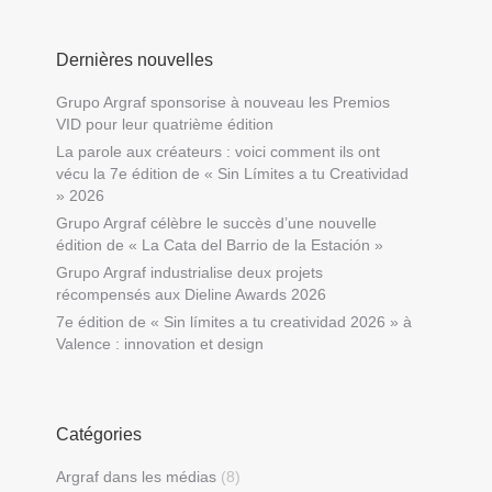
Dernières nouvelles
Grupo Argraf sponsorise à nouveau les Premios
VID pour leur quatrième édition
La parole aux créateurs : voici comment ils ont
vécu la 7e édition de « Sin Límites a tu Creatividad
» 2026
Grupo Argraf célèbre le succès d’une nouvelle
édition de « La Cata del Barrio de la Estación »
Grupo Argraf industrialise deux projets
récompensés aux Dieline Awards 2026
7e édition de « Sin límites a tu creatividad 2026 » à
Valence : innovation et design
Catégories
Argraf dans les médias
(8)