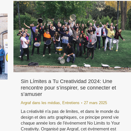
Sin Límites a Tu Creatividad 2024: Une
rencontre pour s’inspirer, se connecter et
s’amuser
Argraf dans les médias
,
Entretiens
27 mars 2025
La créativité n’a pas de limites, et dans le monde du
design et des arts graphiques, ce principe prend vie
chaque année lors de l’événement No Limits to Your
Creativity. Organisé par Argraf, cet événement est