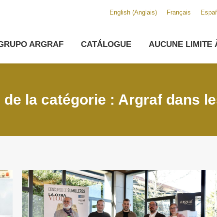
English
(
Anglais
)
Français
Españ
GRUPO ARGRAF
CATÁLOGUE
AUCUNE LIMITE 
 de la catégorie : Argraf dans l