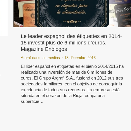
Le leader espagnol des étiquettes en 2014-
15 investit plus de 6 millions d’euros.
Magazine Enólogos
Argraf dans les médias
13 décembre 2016
El líder español en etiquetas en el bienio 2014/2015 ha
realizado una inversión de más de 6 millones de
n
euros. El Grupo Argraf, S.A., fusionó en 2012 sus tres
sociedades familiares, con el objetivo de conseguir la
excelencia de todos sus recursos. La empresa está
situada en el corazón de la Rioja, ocupa una
superficie…