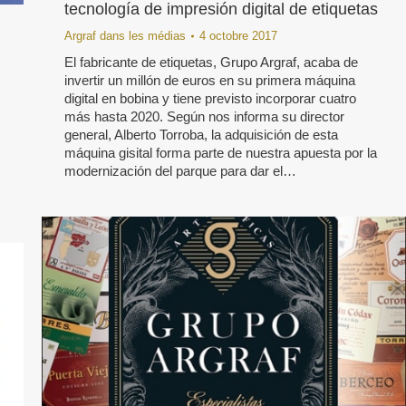
tecnología de impresión digital de etiquetas
Argraf dans les médias
4 octobre 2017
El fabricante de etiquetas, Grupo Argraf, acaba de
invertir un millón de euros en su primera máquina
digital en bobina y tiene previsto incorporar cuatro
más hasta 2020. Según nos informa su director
general, Alberto Torroba, la adquisición de esta
máquina gisital forma parte de nuestra apuesta por la
modernización del parque para dar el…