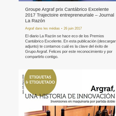
Groupe Argraf prix Cantábrico Excelente
2017 Trajectoire entrepreneuriale – Journal
La Razón
Argraf dans les médias
26 juin 2017
El diario La Razón se hace eco de los Premios
Cantábrico Excelente. En esta publicación (descargar
adjunto) te contamos cuál es la clave del éxito de
Grupo Argraf. Felices por este reconocimiento y por
compartirlo contigo.