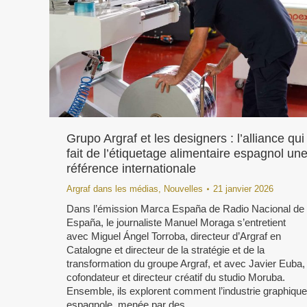
Grupo Argraf et les designers : l’alliance qui
fait de l’étiquetage alimentaire espagnol un
référence internationale
Argraf dans les médias
,
Nouvelles
21 janvier 2026
Dans l’émission Marca España de Radio Nacional de
España, le journaliste Manuel Moraga s’entretient
avec Miguel Ángel Torroba, directeur d’Argraf en
Catalogne et directeur de la stratégie et de la
transformation du groupe Argraf, et avec Javier Euba,
cofondateur et directeur créatif du studio Moruba.
Ensemble, ils explorent comment l’industrie graphique
espagnole, menée par des…