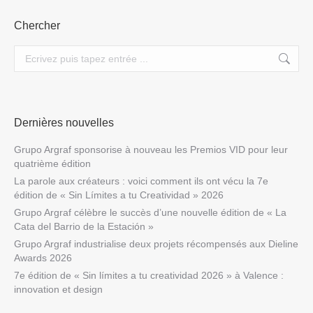
Chercher
Search:
Dernières nouvelles
Grupo Argraf sponsorise à nouveau les Premios VID pour leur
quatrième édition
La parole aux créateurs : voici comment ils ont vécu la 7e
édition de « Sin Límites a tu Creatividad » 2026
Grupo Argraf célèbre le succès d’une nouvelle édition de « La
Cata del Barrio de la Estación »
Grupo Argraf industrialise deux projets récompensés aux Dieline
Awards 2026
7e édition de « Sin límites a tu creatividad 2026 » à Valence :
innovation et design