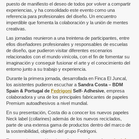
puesto de manifiesto el deseo de todos por volver a compartir
experiencias, y ha consolidado este evento como una
referencia para profesionales del diseño. Un encuentro
imperdible que fomenta la colaboración y la unión de mentes
creativas.
Las jornadas reunieron a una treintena de participantes, entre
ellos diseñadores profesionales y responsables de escuelas
de diseño, que pudieron visitar diferentes escenarios
relacionados con el mundo vinícola, con el fin de fomentar su
imaginación y conseguir fusionar el arte y el conocimiento del
entorno junto a su trabajo y experiencia.
Durante la primera jornada, desarrollada en Finca El Juncal,
los asistentes pudieron escuchar a
Sandra Costa – BDM
Spain & Portugal de
Fedrigoni
Self- Adhesive
, empresa
colaboradora y una de los principales fabricantes de papeles
Premium autoadhesivos a nivel mundial.
En su presentación, Costa dio a conocer los nuevos papeles
Neck label (collarines) además de los nuevos reciclados,
parte de una extensa gama de productos dentro del marco de
la sostenibilidad, objetivo del grupo Fedrigoni.