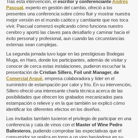
Tras esta intervención, el
escritor y conferenciante
Andrés
Pascual
, experto en gestión del cambio, ofreció a los
presentes una conferencia sobre cómo fluir y mostrar nuestra
mejor versión en el mundo caótico y cambiante que nos toca
vivir. Pascual comenzó explicando cómo funciona nuestro
cerebro y aportó las claves para desafiarlo y caminar hacia el
éxito personal y profesional, aun cuando las circunstancias
externas sean complejas.
La segunda jornada tuvo lugar en las prestigiosas Bodegas
Muga, en Haro, donde los participantes, además de visitar y
conocer de cerca estas instalaciones, pudieron escuchar la
presentación de
Cristian Sillero, Foil unit Manager, de
Comercial Arqué
, empresa colaboradora y líder en el
suministro de estampación por calor y frío. En su intervención,
Sillero ofreció una interesante charla técnica acerca de las
posibilidades que ofrecen los grabados mecanizados para
estampación o relieve y en la que también se explicó cómo
identificar los diferentes efectos en los diseños.
Los invitados también tuvieron el privilegio de participar en una
conferencia y cata de vinos con el
Master of Wine Pedro
Ballesteros
, pudiendo comprobar las expectativas que el
consumidor se realiza en torno a un vino basándose en su