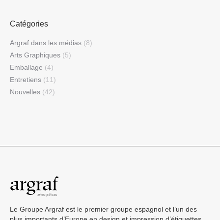
Catégories
Argraf dans les médias
(8)
Arts Graphiques
(5)
Emballage
(4)
Entretiens
(11)
Nouvelles
(42)
Le Groupe Argraf est le premier groupe espagnol et l’un des
plus importants d’Europe en design et impression d’étiquettes