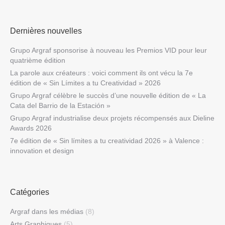
Dernières nouvelles
Grupo Argraf sponsorise à nouveau les Premios VID pour leur
quatrième édition
La parole aux créateurs : voici comment ils ont vécu la 7e
édition de « Sin Límites a tu Creatividad » 2026
Grupo Argraf célèbre le succès d’une nouvelle édition de « La
Cata del Barrio de la Estación »
Grupo Argraf industrialise deux projets récompensés aux Dieline
Awards 2026
7e édition de « Sin límites a tu creatividad 2026 » à Valence :
innovation et design
Catégories
Argraf dans les médias
(8)
Arts Graphiques
(5)