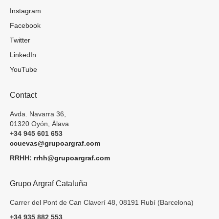
Instagram
Facebook
Twitter
LinkedIn
YouTube
Contact
Avda. Navarra 36,
01320 Oyón, Álava
+34 945 601 653
ccuevas@grupoargraf.com
RRHH:
rrhh@grupoargraf.com
Grupo Argraf Cataluña
Carrer del Pont de Can Claverí 48, 08191 Rubí (Barcelona)
+34 935 882 553