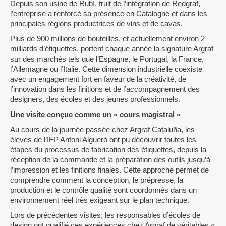
Depuis son usine de Rubí, fruit de l’intégration de Redgraf,
l’entreprise a renforcé sa présence en Catalogne et dans les
principales régions productrices de vins et de cavas.
Plus de 900 millions de bouteilles, et actuellement environ 2
milliards d’étiquettes, portent chaque année la signature Argraf
sur des marchés tels que l’Espagne, le Portugal, la France,
l’Allemagne ou l’Italie. Cette dimension industrielle coexiste
avec un engagement fort en faveur de la créativité, de
l’innovation dans les finitions et de l’accompagnement des
designers, des écoles et des jeunes professionnels.
Une visite conçue comme un « cours magistral «
Au cours de la journée passée chez Argraf Cataluña, les
élèves de l’IFP Antoni Algueró ont pu découvrir toutes les
étapes du processus de fabrication des étiquettes, depuis la
réception de la commande et la préparation des outils jusqu’à
l’impression et les finitions finales. Cette approche permet de
comprendre comment la conception, le prépresse, la
production et le contrôle qualité sont coordonnés dans un
environnement réel très exigeant sur le plan technique.
Lors de précédentes visites, les responsables d’écoles de
design ont qualifié ces expériences chez Argraf de véritables «