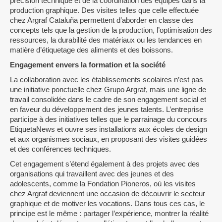
précision technique et de la coordination des équipes dans la
production graphique. Des visites telles que celle effectuée
chez Argraf Cataluña permettent d’aborder en classe des
concepts tels que la gestion de la production, l’optimisation des
ressources, la durabilité des matériaux ou les tendances en
matière d’étiquetage des aliments et des boissons.
Engagement envers la formation et la société
La collaboration avec les établissements scolaires n’est pas
une initiative ponctuelle chez Grupo Argraf, mais une ligne de
travail consolidée dans le cadre de son engagement social et
en faveur du développement des jeunes talents. L’entreprise
participe à des initiatives telles que le parrainage du concours
EtiquetaNews et ouvre ses installations aux écoles de design
et aux organismes sociaux, en proposant des visites guidées
et des conférences techniques.
Cet engagement s’étend également à des projets avec des
organisations qui travaillent avec des jeunes et des
adolescents, comme la Fondation Pioneros, où les visites
chez Argraf deviennent une occasion de découvrir le secteur
graphique et de motiver les vocations. Dans tous ces cas, le
principe est le même : partager l’expérience, montrer la réalité