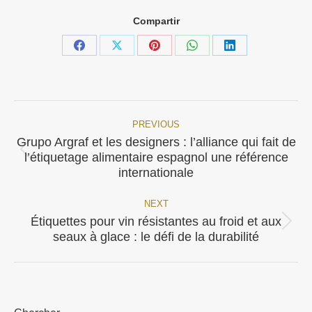
Compartir
Share
Share
Share
Share
Share
on
on
on
on
on
Facebook
X
Pinterest
WhatsApp
LinkedIn
PREVIOUS
Post
Grupo Argraf et les designers : l’alliance qui fait de
Previous
navigation
l’étiquetage alimentaire espagnol une référence
post:
internationale
NEXT
Étiquettes pour vin résistantes au froid et aux
Next
seaux à glace : le défi de la durabilité
post: