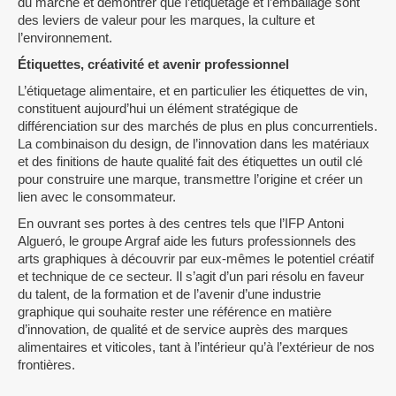
du marché et démontrer que l’étiquetage et l’emballage sont
des leviers de valeur pour les marques, la culture et
l’environnement.
Étiquettes, créativité et avenir professionnel
L’étiquetage alimentaire, et en particulier les étiquettes de vin,
constituent aujourd’hui un élément stratégique de
différenciation sur des marchés de plus en plus concurrentiels.
La combinaison du design, de l’innovation dans les matériaux
et des finitions de haute qualité fait des étiquettes un outil clé
pour construire une marque, transmettre l’origine et créer un
lien avec le consommateur.
En ouvrant ses portes à des centres tels que l’IFP Antoni
Algueró, le groupe Argraf aide les futurs professionnels des
arts graphiques à découvrir par eux-mêmes le potentiel créatif
et technique de ce secteur. Il s’agit d’un pari résolu en faveur
du talent, de la formation et de l’avenir d’une industrie
graphique qui souhaite rester une référence en matière
d’innovation, de qualité et de service auprès des marques
alimentaires et viticoles, tant à l’intérieur qu’à l’extérieur de nos
frontières.