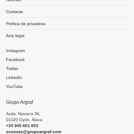
Contacte
Política de privadesa
Avís legal
Instagram
Facebook
Twitter
LinkedIn
YouTube
Grupo Argraf
Avda. Navarra 36,
01320 Oyón, Álava
+34 945 601 653
ccuevas@grupoargraf.com