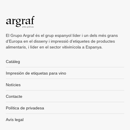
El Grupo Argraf és el grup espanyol líder i un dels més grans
d’Europa en el disseny i impressió d’etiquetes de productes
alimentaris, i líder en el sector vitivinícola a Espanya.
Catàleg
Impresión de etiquetas para vino
Notícies
Contacte
Política de privadesa
Avís legal