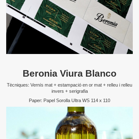
Beronia Viura Blanco
Tècniques: Vernís mat + estampació en or mat + relleu i relleu
invers + serigrafia
Paper: Papel Sorolla Ultra WS 114 x 110