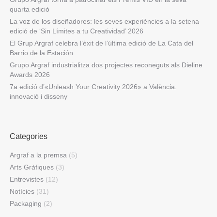
quarta edició
La voz de los diseñadores: les seves experiències a la setena
edició de ‘Sin Límites a tu Creatividad’ 2026
El Grup Argraf celebra l’èxit de l’última edició de La Cata del
Barrio de la Estación
Grupo Argraf industrialitza dos projectes reconeguts als Dieline
Awards 2026
7a edició d’«Unleash Your Creativity 2026» a València:
innovació i disseny
Categories
Argraf a la premsa
(5)
Arts Gràfiques
(3)
Entrevistes
(12)
Notícies
(31)
Packaging
(2)