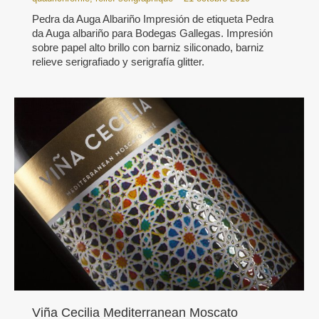
Pedra da Auga Albariño Impresión de etiqueta Pedra
da Auga albariño para Bodegas Gallegas. Impresión
sobre papel alto brillo con barniz siliconado, barniz
relieve serigrafiado y serigrafía glitter.
Viña Cecilia Mediterranean Moscato