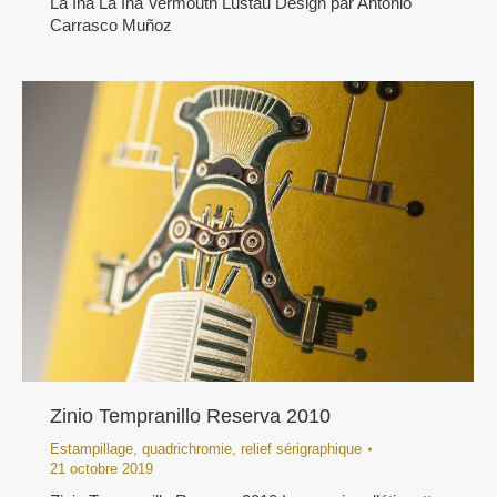
La Ina La Ina Vermouth Lustau Design par Antonio
Carrasco Muñoz
Zinio Tempranillo Reserva 2010
Estampillage
,
quadrichromie
,
relief sérigraphique
21 octobre 2019