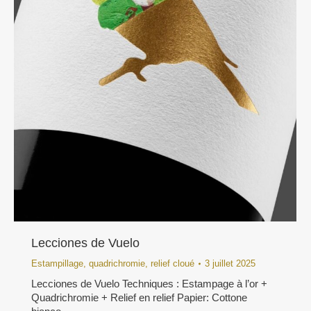
Lecciones de Vuelo
Estampillage
,
quadrichromie
,
relief cloué
3 juillet 2025
Lecciones de Vuelo Techniques : Estampage à l’or +
Quadrichromie + Relief en relief Papier: Cottone