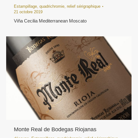
Estampillage
,
quadrichromie
,
relief sérigraphique
21 octobre 2019
Viña Cecilia Mediterranean Moscato
Monte Real de Bodegas Riojanas