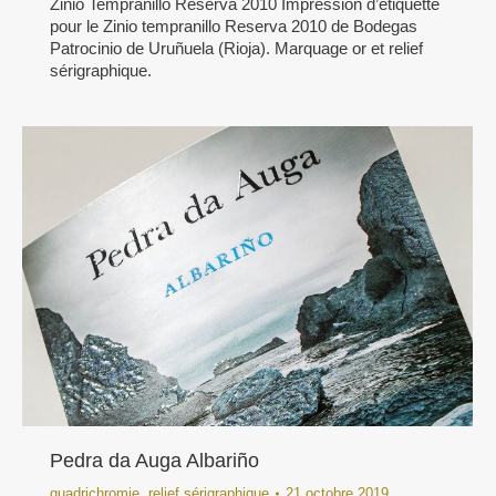
Zinio Tempranillo Reserva 2010 Impression d’étiquette
pour le Zinio tempranillo Reserva 2010 de Bodegas
Patrocinio de Uruñuela (Rioja). Marquage or et relief
sérigraphique.
Pedra da Auga Albariño
quadrichromie
,
relief sérigraphique
21 octobre 2019