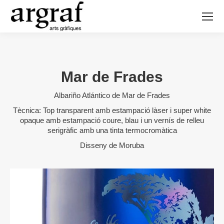
Mar de Frades
Albariño Atlántico de Mar de Frades
Tècnica: Top transparent amb estampació làser i super white
opaque amb estampació coure, blau i un vernís de relleu
serigràfic amb una tinta termocromàtica
Disseny de Moruba