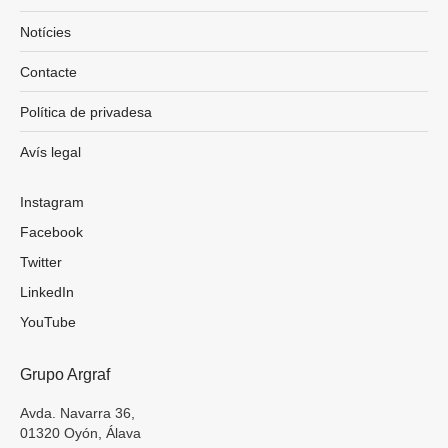
Notícies
Contacte
Política de privadesa
Avís legal
Instagram
Facebook
Twitter
LinkedIn
YouTube
Grupo Argraf
Avda. Navarra 36,
01320 Oyón, Álava