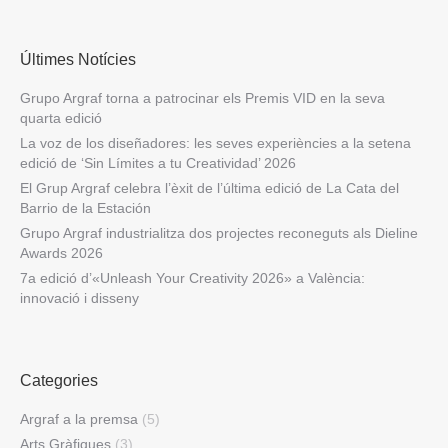
Últimes Notícies
Grupo Argraf torna a patrocinar els Premis VID en la seva
quarta edició
La voz de los diseñadores: les seves experiències a la setena
edició de ‘Sin Límites a tu Creatividad’ 2026
El Grup Argraf celebra l’èxit de l’última edició de La Cata del
Barrio de la Estación
Grupo Argraf industrialitza dos projectes reconeguts als Dieline
Awards 2026
7a edició d’«Unleash Your Creativity 2026» a València:
innovació i disseny
Categories
Argraf a la premsa
(5)
Arts Gràfiques
(3)