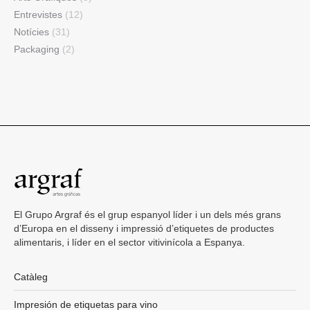
Entrevistes
(12)
Notícies
(31)
Packaging
(2)
El Grupo Argraf és el grup espanyol líder i un dels més grans
d’Europa en el disseny i impressió d’etiquetes de productes
alimentaris, i líder en el sector vitivinícola a Espanya.
Catàleg
Impresión de etiquetas para vino