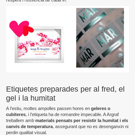
Etiquetes preparades per al fred, el
gel i la humitat
A l’estiu, moltes ampolles passen hores en
geleres o
cubiteres
, i l’etiqueta ha de romandre impecable. A Argraf
treballem amb
materials pensats per resistir la humitat i els
canvis de temperatura
, assegurant que no es desenganxin ni
perdin qualitat visual.