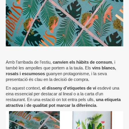
Amb l’arribada de l’estiu,
canvien els hàbits de consum
, i
també les ampolles que portem a la taula. Els
vins blancs,
rosats i escumosos
guanyen protagonisme, i la seva
presentació és clau en la decisió de compra.
En aquest context,
el disseny d’etiquetes de vi
esdevé una
eina essencial per destacar al lineal o a la carta d’un
restaurant. En una estació on tot entra pels ulls,
una etiqueta
atractiva i de qualitat pot marcar la diferència
.