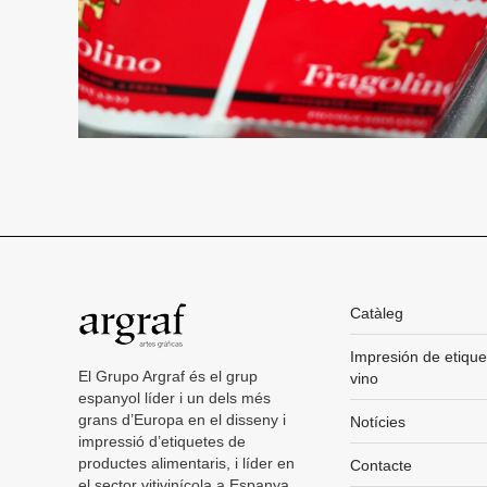
Catàleg
Impresión de etique
El Grupo Argraf és el grup
vino
espanyol líder i un dels més
grans d’Europa en el disseny i
Notícies
impressió d’etiquetes de
productes alimentaris, i líder en
Contacte
el sector vitivinícola a Espanya.