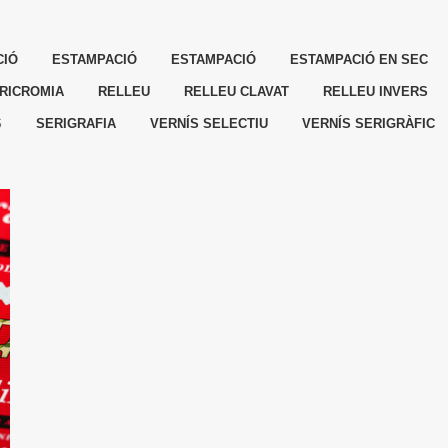
CIÓ
ESTAMPACIÓ
ESTAMPACIÓ
ESTAMPACIÓ EN SEC
RICROMIA
RELLEU
RELLEU CLAVAT
RELLEU INVERS
S
SERIGRAFIA
VERNÍS SELECTIU
VERNÍS SERIGRÀFIC