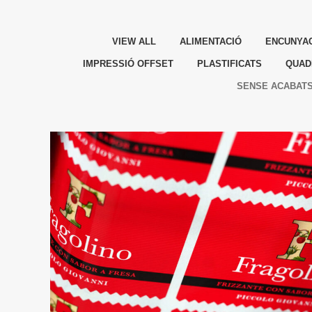
VIEW ALL
ALIMENTACIÓ
ENCUNYA
IMPRESSIÓ OFFSET
PLASTIFICATS
QUAD
SENSE ACABAT