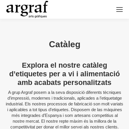
Catàleg
Explora el nostre catàleg
d’etiquetes per a vi i alimentació
amb acabats personalitzats
A grup Argraf posem a la seva disposició diferents tècniques
d’impressió, modernes i tradicionals, aplicades a l’etiquetatge
industrial. Els nostres processos de fabricació son molt variats
i aplicables a tot tipus d’etiquetes. Disposem de las màquines
més integrades d’Espanya i som artesans competitius al
nostre mercat. El nostre repte màxim és la millora de la
competitivitat per donar el millor servei als nostres clients.