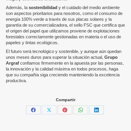
Además, la
sostenibilidad
y el cuidado del medio ambiente
son aspectos prioritarios para nosotros, como el consumo de
energía 100% verde a través de sus placas solares y la
garantía de su comercializadora, el sello FSC que certifica que
el origen del papel que utilizamos proviene de explotaciones
forestales correctamente gestionadas en materia o el uso de
papeles y tintas ecológicos.
El futuro será tecnológico y sostenible, y aunque aún quedan
unos meses duros para superar la situación actual,
Grupo
Argraf
confiamos firmemente en la apuesta por las personas,
la innovación y la calidad máxima en todos procesos, haga
que su compañía siga creciendo manteniendo la excelencia
productiva.
Compartir
Share
Share
Share
Share
Share
on
on
on
on
on