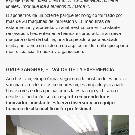
exponemos en nuestro leit motiv:
“La creatividad no tiene
límites, ¿por qué iba a tenerlos tu marca
?”.
Disponemos de un potente parque tecnológico formado por
más de 20 máquinas de impresión y 18 máquinas de
estampación y acabado. Una infraestructura en constante
renovación. Recientemente hemos incorporado una nueva
máquina offset de bobina, una troqueladora para acabado
digital, así como un sistema de aspiración de malla que aporta
más eficiencia, limpieza y organización.
GRUPO ARGRAF, EL VALOR DE LA EXPERIENCIA
Año tras año, Grupo Argraf seguimos demostrando estar a la
vanguardia en técnicas de impresión, estampado y acabado.
Los valores en los que basamos la estrategia y el trabajo
desde su fundación son un
espíritu emprendedor e
innovador, constante esfuerzo inversor y un equipo
humano de alta cualificación profesional
.