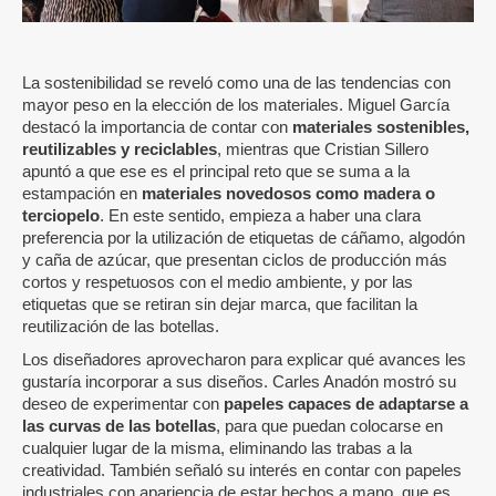
La sostenibilidad se reveló como una de las tendencias con
mayor peso en la elección de los materiales. Miguel García
destacó la importancia de contar con
materiales sostenibles,
reutilizables y reciclables
, mientras que Cristian Sillero
apuntó a que ese es el principal reto que se suma a la
estampación en
materiales novedosos como madera o
terciopelo
. En este sentido, empieza a haber una clara
preferencia por la utilización de etiquetas de cáñamo, algodón
y caña de azúcar, que presentan ciclos de producción más
cortos y respetuosos con el medio ambiente, y por las
etiquetas que se retiran sin dejar marca, que facilitan la
reutilización de las botellas.
Los diseñadores aprovecharon para explicar qué avances les
gustaría incorporar a sus diseños. Carles Anadón mostró su
deseo de experimentar con
papeles capaces de adaptarse a
las curvas de las botellas
, para que puedan colocarse en
cualquier lugar de la misma, eliminando las trabas a la
creatividad. También señaló su interés en contar con papeles
industriales con apariencia de estar hechos a mano, que es