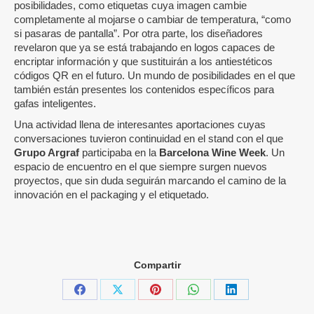
posibilidades, como etiquetas cuya imagen cambie
completamente al mojarse o cambiar de temperatura, “como
si pasaras de pantalla”. Por otra parte, los diseñadores
revelaron que ya se está trabajando en logos capaces de
encriptar información y que sustituirán a los antiestéticos
códigos QR en el futuro. Un mundo de posibilidades en el que
también están presentes los contenidos específicos para
gafas inteligentes.
Una actividad llena de interesantes aportaciones cuyas
conversaciones tuvieron continuidad en el stand con el que
Grupo Argraf
participaba en la
Barcelona Wine Week
. Un
espacio de encuentro en el que siempre surgen nuevos
proyectos, que sin duda seguirán marcando el camino de la
innovación en el packaging y el etiquetado.
Compartir
Share
Share
Share
Share
Share