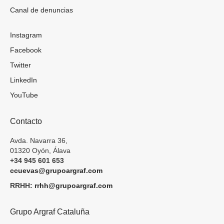
Canal de denuncias
Instagram
Facebook
Twitter
LinkedIn
YouTube
Contacto
Avda. Navarra 36,
01320 Oyón, Álava
+34 945 601 653
ccuevas@grupoargraf.com
RRHH:
rrhh@grupoargraf.com
Grupo Argraf Cataluña