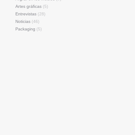
Artes gráficas
(5)
Entrevistas
(28)
Noticias
(46)
Packaging
(5)
s