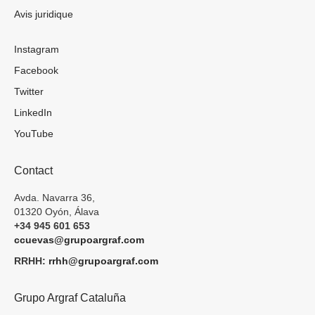
Avis juridique
Instagram
Facebook
Twitter
LinkedIn
YouTube
Contact
Avda. Navarra 36,
01320 Oyón, Álava
+34 945 601 653
ccuevas@grupoargraf.com
RRHH:
rrhh@grupoargraf.com
Grupo Argraf Cataluña