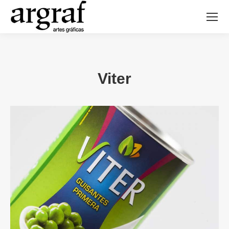
Viter