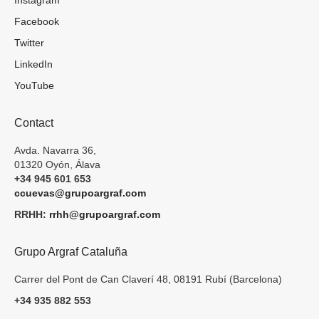
Instagram
Facebook
Twitter
LinkedIn
YouTube
Contact
Avda. Navarra 36,
01320 Oyón, Álava
+34 945 601 653
ccuevas@grupoargraf.com
RRHH:
rrhh@grupoargraf.com
Grupo Argraf Cataluña
Carrer del Pont de Can Claverí 48, 08191 Rubí (Barcelona)
+34 935 882 553