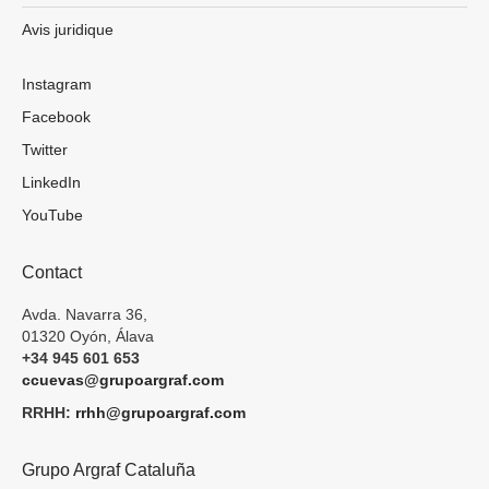
Avis juridique
Instagram
Facebook
Twitter
LinkedIn
YouTube
Contact
Avda. Navarra 36,
01320 Oyón, Álava
+34 945 601 653
ccuevas@grupoargraf.com
RRHH:
rrhh@grupoargraf.com
Grupo Argraf Cataluña