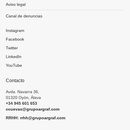
Aviso legal
Canal de denuncias
Instagram
Facebook
Twitter
LinkedIn
YouTube
Contacto
Avda. Navarra 36,
01320 Oyón, Álava
+34 945 601 653
ccuevas@grupoargraf.com
RRHH:
rrhh@grupoargraf.com