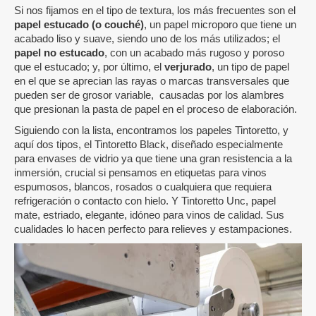
Si nos fijamos en el tipo de textura, los más frecuentes son el
papel estucado (o couché)
, un papel microporo que tiene un
acabado liso y suave, siendo uno de los más utilizados; el
papel no estucado
, con un acabado más rugoso y poroso
que el estucado; y, por último, el
verjurado
, un tipo de papel
en el que se aprecian las rayas o marcas transversales que
pueden ser de grosor variable, causadas por los alambres
que presionan la pasta de papel en el proceso de elaboración.
Siguiendo con la lista, encontramos los papeles Tintoretto, y
aquí dos tipos, el Tintoretto Black, diseñado especialmente
para envases de vidrio ya que tiene una gran resistencia a la
inmersión, crucial si pensamos en etiquetas para vinos
espumosos, blancos, rosados o cualquiera que requiera
refrigeración o contacto con hielo. Y Tintoretto Unc, papel
mate, estriado, elegante, idóneo para vinos de calidad. Sus
cualidades lo hacen perfecto para relieves y estampaciones.