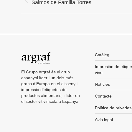
Project
Previous
Salmos de Familia Torres
project:
navigation
Catàleg
Impresión de etique
El Grupo Argraf és el grup
vino
espanyol líder i un dels més
grans d’Europa en el disseny i
Notícies
impressió d’etiquetes de
productes alimentaris, i líder en
Contacte
el sector vitivinícola a Espanya.
Política de privades
Avís legal