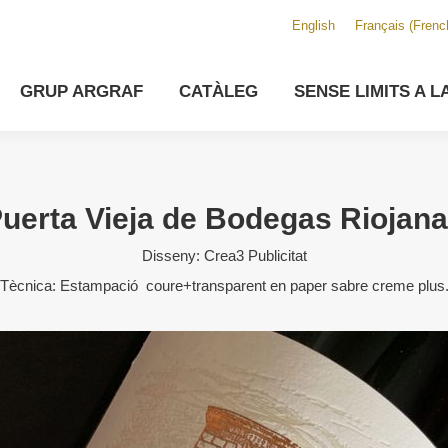
English
Français
(
Frenc
GRUP ARGRAF
CATÀLEG
SENSE LIMITS A L
uerta Vieja de Bodegas Riojan
Disseny: Crea3 Publicitat
Tècnica: Estampació coure+transparent en paper sabre creme plus