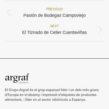
PREVIOUS
Project
Previous
Pasión de Bodegas Campoviejo
project:
navigation
NEXT
Next
El Tiznado de Celler Cuentaviñas
project:
El Grupo Argraf és el grup espanyol líder i un dels més grans
d’Europa en el disseny i impressió d’etiquetes de productes
alimentaris, i líder en el sector vitivinícola a Espanya.