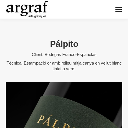
Pálpito
Client: Bodegas Franco-Españolas
Tècnica: Estampació or amb relleu mitja canya en vellut blanc
tintat a verd.