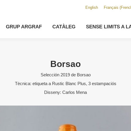
English
Français
(
Frenc
GRUP ARGRAF
CATÀLEG
SENSE LIMITS A L
Borsao
Selección 2019 de Borsao
Tècnica: etiqueta a Rustic Blanc Plus, 3 estampaciós
Disseny: Carlos Mena