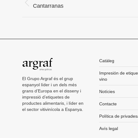
Project
Previous
Cantarranas
project:
navigation
Catàleg
Impresión de etique
El Grupo Argraf és el grup
vino
espanyol líder i un dels més
grans d’Europa en el disseny i
Notícies
impressió d’etiquetes de
productes alimentaris, i líder en
Contacte
el sector vitivinícola a Espanya.
Política de privades
Avís legal