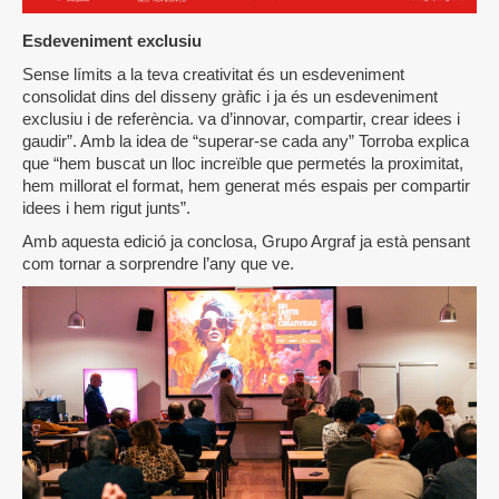
Esdeveniment exclusiu
Sense límits a la teva creativitat és un esdeveniment
consolidat dins del disseny gràfic i ja és un esdeveniment
exclusiu i de referència. va d’innovar, compartir, crear idees i
gaudir”. Amb la idea de “superar-se cada any” Torroba explica
que “hem buscat un lloc increïble que permetés la proximitat,
hem millorat el format, hem generat més espais per compartir
idees i hem rigut junts”.
Amb aquesta edició ja conclosa, Grupo Argraf ja està pensant
com tornar a sorprendre l’any que ve.