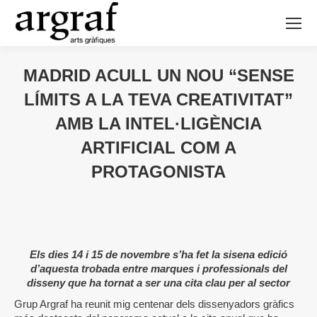
MADRID ACULL UN NOU “SENSE
LÍMITS A LA TEVA CREATIVITAT”
AMB LA INTEL·LIGÈNCIA
ARTIFICIAL COM A
PROTAGONISTA
Els dies 14 i 15 de novembre s’ha fet la sisena edició
d’aquesta trobada entre marques i professionals del
disseny que ha tornat a ser una cita clau per al sector
Grup Argraf ha reunit mig centenar dels dissenyadors gràfics