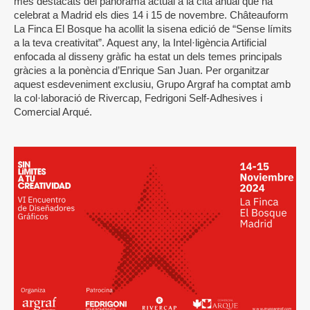
més destacats del panorama actual a la cita anual que ha
celebrat a Madrid els dies 14 i 15 de novembre. Châteauform
La Finca El Bosque ha acollit la sisena edició de “Sense límits
a la teva creativitat”. Aquest any, la Intel·ligència Artificial
enfocada al disseny gràfic ha estat un dels temes principals
gràcies a la ponència d’Enrique San Juan. Per organitzar
aquest esdeveniment exclusiu, Grupo Argraf ha comptat amb
la col·laboració de Rivercap, Fedrigoni Self-Adhesives i
Comercial Arqué.