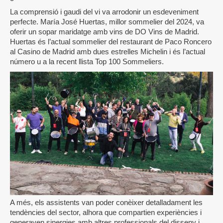
La comprensió i gaudi del vi va arrodonir un esdeveniment
perfecte. María José Huertas, millor sommelier del 2024, va
oferir un sopar maridatge amb vins de DO Vins de Madrid.
Huertas és l’actual sommelier del restaurant de Paco Roncero
al Casino de Madrid amb dues estrelles Michelin i és l’actual
número u a la recent llista Top 100 Sommeliers.
A més, els assistents van poder conèixer detalladament les
tendències del sector, alhora que compartien experiències i
generaven sinergies amb altres professionals del disseny i