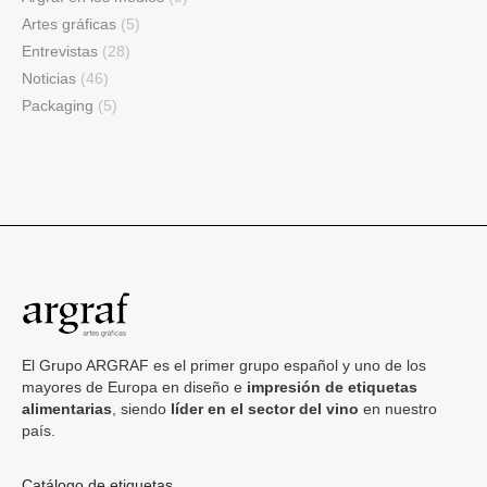
Artes gráficas
(5)
Entrevistas
(28)
Noticias
(46)
Packaging
(5)
El Grupo ARGRAF es el primer grupo español y uno de los
mayores de Europa en diseño e
impresión de etiquetas
alimentarias
, siendo
líder en el sector del vino
en nuestro
país.
Catálogo de etiquetas