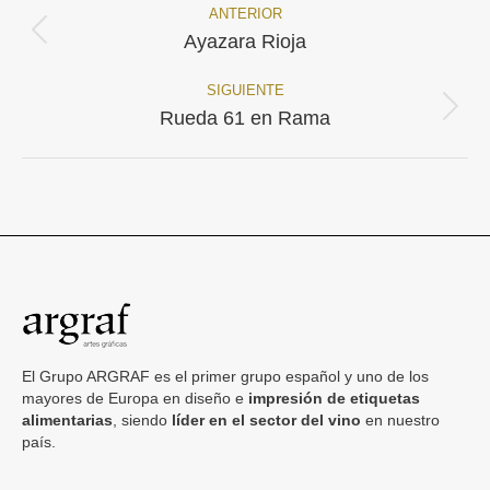
ANTERIOR
Navegación
Proyecto
Ayazara Rioja
anterior
entre
SIGUIENTE
proyectos
Proyecto
Rueda 61 en Rama
siguiente
El Grupo ARGRAF es el primer grupo español y uno de los
mayores de Europa en diseño e
impresión de etiquetas
alimentarias
, siendo
líder en el sector del vino
en nuestro
país.